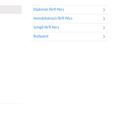
Diplomás férfi Pécs
Nemdohányzó férfi Pécs
Szingli férfi Pécs
Budapest