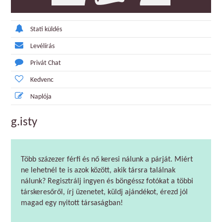
Stati küldés
Levélírás
Privát Chat
Kedvenc
Naplója
g.isty
Több százezer férfi és nő keresi nálunk a párját. Miért
ne lehetnél te is azok között, akik társra találnak
nálunk? Regisztrálj ingyen és böngéssz fotókat a többi
társkeresőről, írj üzenetet, küldj ajándékot, érezd jól
magad egy nyitott társaságban!