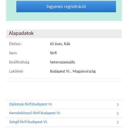
Ingyenes regisztráció
Alapadatok
Életkor:
65 éves, Rák
Nem
férfi
Beállítottság
heteroszexuális
Lakóhely
Budapest VI., Magyarország
Diplomás férfi Budapest VI.
Nemdohányzó férfi Budapest VI.
Szingli férfi Budapest VI.