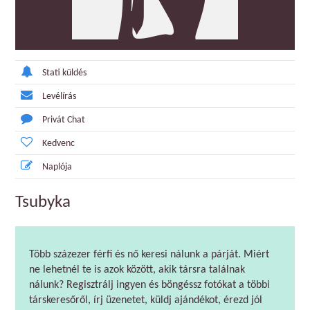
Stati küldés
Levélírás
Privát Chat
Kedvenc
Naplója
Tsubyka
Több százezer férfi és nő keresi nálunk a párját. Miért
ne lehetnél te is azok között, akik társra találnak
nálunk? Regisztrálj ingyen és böngéssz fotókat a többi
társkeresőről, írj üzenetet, küldj ajándékot, érezd jól