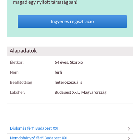
magad egy nyitott társaságban!
Ingyenes regisztráció
Alapadatok
Életkor:
64 éves, Skorpió
Nem
férfi
Beállítottság
heteroszexuális
Lakóhely
Budapest XXI., Magyarország
Diplomás férfi Budapest XXI.
Nemdohányzó férfi Budapest XXI.