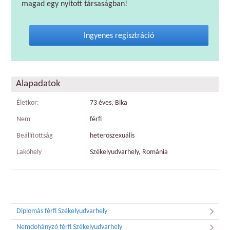
magad egy nyitott társaságban!
Ingyenes regisztráció
Alapadatok
Életkor:
73 éves, Bika
Nem
férfi
Beállítottság
heteroszexuális
Lakóhely
Székelyudvarhely, Románia
Diplomás férfi Székelyudvarhely
Nemdohányzó férfi Székelyudvarhely