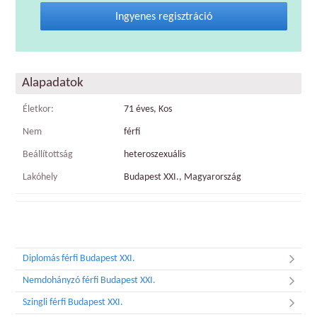
Ingyenes regisztráció
Alapadatok
Életkor:
71 éves, Kos
Nem
férfi
Beállítottság
heteroszexuális
Lakóhely
Budapest XXI., Magyarország
Diplomás férfi Budapest XXI.
Nemdohányzó férfi Budapest XXI.
Szingli férfi Budapest XXI.