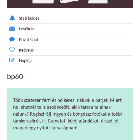
Stati küldés
Levélírás
Privát Chat
Kedvenc
Naplója
bp60
Több százezer férfi és nő keresi nálunk a párját. Miért
ne lehetnél te is azok között, akik társra találnak
nálunk? Regisztrálj ingyen és böngéssz fotókat a többi
társkeresőről, írj üzenetet, küldj ajándékot, érezd jól
magad egy nyitott társaságban!