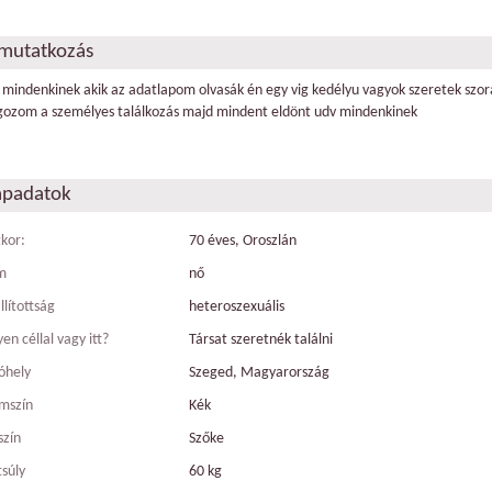
mutatkozás
 mindenkinek akik az adatlapom olvasák én egy vig kedélyu vagyok szeretek szo
gozom a személyes találkozás majd mindent eldönt udv mindenkinek
apadatok
tkor:
70 éves, Oroszlán
m
nő
llítottság
heteroszexuális
en céllal vagy itt?
Társat szeretnék találni
óhely
Szeged, Magyarország
mszín
Kék
szín
Szőke
tsúly
60 kg