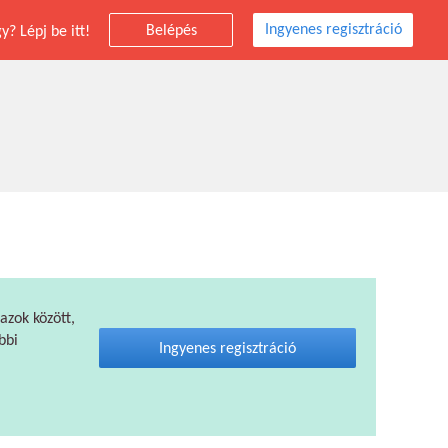
Ingyenes regisztráció
Belépés
? Lépj be itt!
 azok között,
bbi
Ingyenes regisztráció