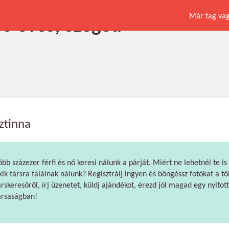
Már tag vagy
70 éves, Szeged
ztinna
öbb százezer férfi és nő keresi nálunk a párját. Miért ne lehetnél te is
kik társra találnak nálunk? Regisztrálj ingyen és böngéssz fotókat a tö
árskeresőről, írj üzenetet, küldj ajándékot, érezd jól magad egy nyitott
ársaságban!