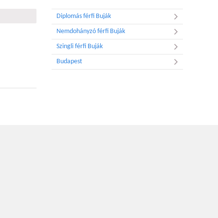
Diplomás férfi Buják
Nemdohányzó férfi Buják
Szingli férfi Buják
Budapest