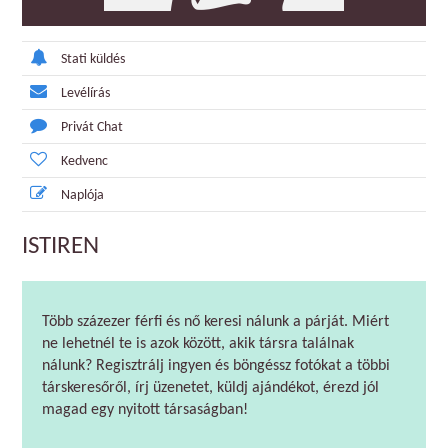
Stati küldés
Levélírás
Privát Chat
Kedvenc
Naplója
ISTIREN
Több százezer férfi és nő keresi nálunk a párját. Miért
ne lehetnél te is azok között, akik társra találnak
nálunk? Regisztrálj ingyen és böngéssz fotókat a többi
társkeresőről, írj üzenetet, küldj ajándékot, érezd jól
magad egy nyitott társaságban!