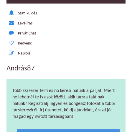
Stati küldés
Levélírás
Privát Chat
Kedvenc
Naplója
András87
Több százezer férfi és nő keresi nálunk a párját. Miért
ne lehetnél te is azok között, akik társra találnak
nálunk? Regisztrálj ingyen és böngéssz fotókat a többi
társkeresőről, írj üzenetet, küldj ajándékot, érezd jól
magad egy nyitott társaságban!