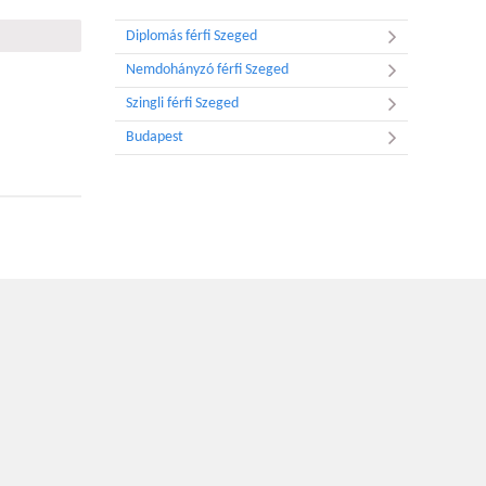
Diplomás férfi Szeged
Nemdohányzó férfi Szeged
Szingli férfi Szeged
Budapest