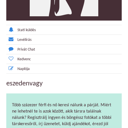
Stati küldés
Levélírás
Privát Chat
Kedvenc
Naplója
eszedenvagy
Több százezer férfi és nő keresi nálunk a párját. Miért
ne lehetnél te is azok között, akik társra találnak
nálunk? Regisztrálj ingyen és böngéssz fotókat a többi
társkeresőről, írj üzenetet, küldj ajándékot, érezd jól