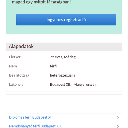
magad egy nyitott társaságban!
Ingyenes regisztráció
Alapadatok
Életkor:
72 éves, Mérleg
Nem
férfi
Beállítottság
heteroszexuális
Lakóhely
Budapest XII., Magyarország
Diplomás férfi Budapest XII.
Nemdohányzó férfi Budapest XII.