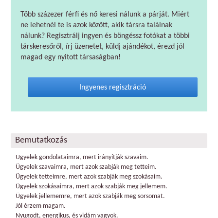
Több százezer férfi és nő keresi nálunk a párját. Miért
ne lehetnél te is azok között, akik társra találnak
nálunk? Regisztrálj ingyen és böngéssz fotókat a többi
társkeresőről, írj üzenetet, küldj ajándékot, érezd jól
magad egy nyitott társaságban!
Ingyenes regisztráció
Bemutatkozás
Ügyelek gondolataimra, mert irányítják szavaim.
Ügyelek szavaimra, mert azok szabják meg tetteim.
Ügyelek tetteimre, mert azok szabják meg szokásaim.
Ügyelek szokásaimra, mert azok szabják meg jellemem.
Ügyelek jellememre, mert azok szabják meg sorsomat.
Jól érzem magam.
Nyugodt, energikus, és vidám vagyok.