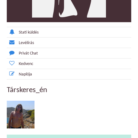
Stati küldés
Levélírás
Privát Chat
Kedvenc
Naplója
Társkeres_én