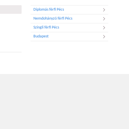
Diplomás férfi Pécs
Nemdohányzó férfi Pécs
Szingli férfi Pécs
Budapest