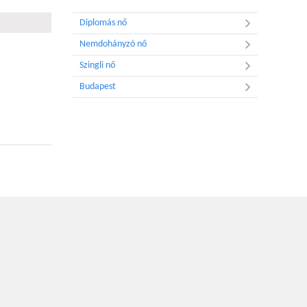
Diplomás nő
Nemdohányzó nő
Szingli nő
Budapest