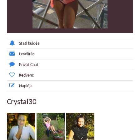
Stati küldés
Levélírás
Privát Chat
Kedvenc
Naplója
Crystal30