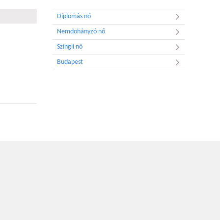
Diplomás nő
Nemdohányzó nő
Szingli nő
Budapest