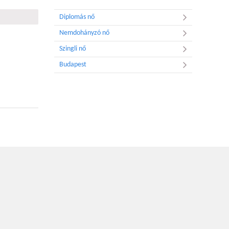
Diplomás nő
Nemdohányzó nő
Szingli nő
Budapest