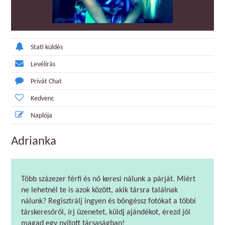
Stati küldés
Levélírás
Privát Chat
Kedvenc
Naplója
Adrianka
Több százezer férfi és nő keresi nálunk a párját. Miért
ne lehetnél te is azok között, akik társra találnak
nálunk? Regisztrálj ingyen és böngéssz fotókat a többi
társkeresőről, írj üzenetet, küldj ajándékot, érezd jól
magad egy nyitott társaságban!