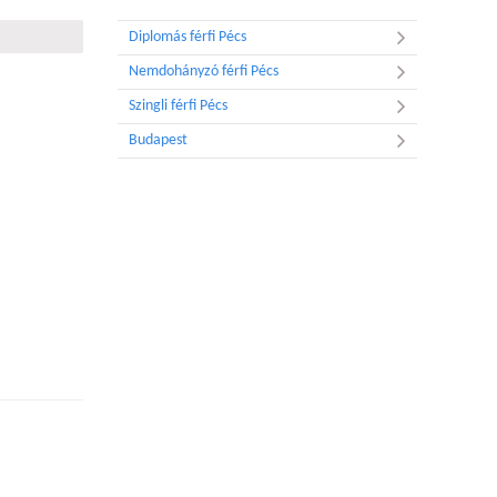
Diplomás férfi Pécs
Nemdohányzó férfi Pécs
Szingli férfi Pécs
Budapest