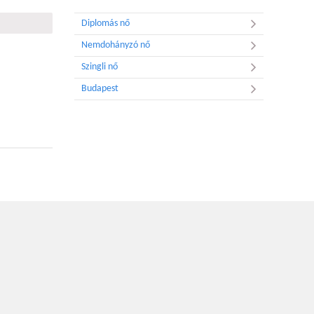
Diplomás nő
Nemdohányzó nő
Szingli nő
Budapest