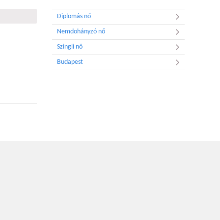
Diplomás nő
Nemdohányzó nő
Szingli nő
Budapest