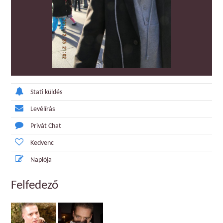
Stati küldés
Levélírás
Privát Chat
Kedvenc
Naplója
Felfedező