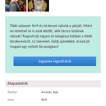
Több százezer férfi és nő keresi nálunk a párját. Miért
ne lehetnél te is azok között, akik társra találnak
nálunk? Regisztrálj ingyen és böngéssz fotókat a többi
társkeresőről, írj üzenetet, küldj ajándékot, érezd jól
magad egy nyitott társaságban!
Ingyenes regisztráció
Alapadatok
Életkor:
44 éves, Bak
Nem
férfi