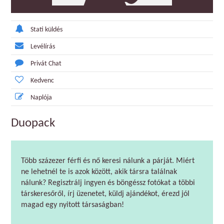
Stati küldés
Levélírás
Privát Chat
Kedvenc
Naplója
Duopack
Több százezer férfi és nő keresi nálunk a párját. Miért
ne lehetnél te is azok között, akik társra találnak
nálunk? Regisztrálj ingyen és böngéssz fotókat a többi
társkeresőről, írj üzenetet, küldj ajándékot, érezd jól
magad egy nyitott társaságban!