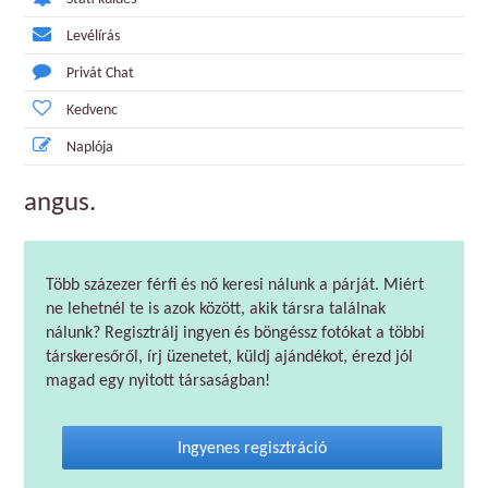
Levélírás
Privát Chat
Kedvenc
Naplója
angus.
Több százezer férfi és nő keresi nálunk a párját. Miért
ne lehetnél te is azok között, akik társra találnak
nálunk? Regisztrálj ingyen és böngéssz fotókat a többi
társkeresőről, írj üzenetet, küldj ajándékot, érezd jól
magad egy nyitott társaságban!
Ingyenes regisztráció