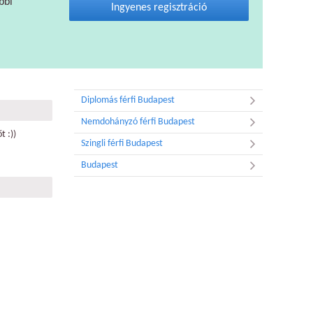
bbi
Ingyenes regisztráció
Diplomás férfi Budapest
Nemdohányzó férfi Budapest
t :))
Szingli férfi Budapest
Budapest