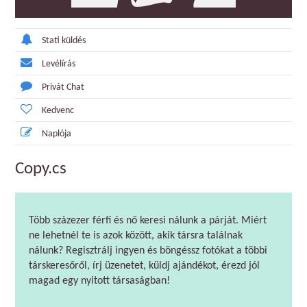
Stati küldés
Levélírás
Privát Chat
Kedvenc
Naplója
Copy.cs
Több százezer férfi és nő keresi nálunk a párját. Miért
ne lehetnél te is azok között, akik társra találnak
nálunk? Regisztrálj ingyen és böngéssz fotókat a többi
társkeresőről, írj üzenetet, küldj ajándékot, érezd jól
magad egy nyitott társaságban!