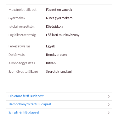
Magánéleti állapot
Független vagyok
Gyermekek
Nincs gyermekem
Iskolai végzettség
Középiskola
Foglalkoztatottság
Főállású munkaviszony
Felkezet/vallás
Egyéb
Dohányzás
Rendszeresen
Alkoholfogyasztás
Ritkán
Személyes találkozó
Szeretek randizni
Diplomás férfi Budapest
Nemdohányzó férfi Budapest
Szingli férfi Budapest