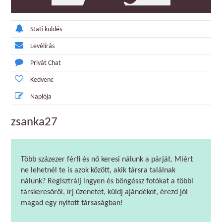
Stati küldés
Levélírás
Privát Chat
Kedvenc
Naplója
zsanka27
Több százezer férfi és nő keresi nálunk a párját. Miért
ne lehetnél te is azok között, akik társra találnak
nálunk? Regisztrálj ingyen és böngéssz fotókat a többi
társkeresőről, írj üzenetet, küldj ajándékot, érezd jól
magad egy nyitott társaságban!