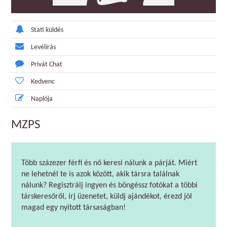
Stati küldés
Levélírás
Privát Chat
Kedvenc
Naplója
MZPS
Több százezer férfi és nő keresi nálunk a párját. Miért
ne lehetnél te is azok között, akik társra találnak
nálunk? Regisztrálj ingyen és böngéssz fotókat a többi
társkeresőről, írj üzenetet, küldj ajándékot, érezd jól
magad egy nyitott társaságban!