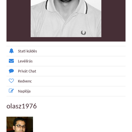
Stati küldés
Levélírás
Privát Chat
Kedvenc
Naplója
olasz1976