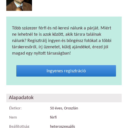
Több százezer férfi és nő keresi nálunk a párját. Miért
ne lehetnél te is azok között, akik társra találnak
nálunk? Regisztrálj ingyen és böngéssz fotókat a többi
társkeresőről, írj üzenetet, küldj ajándékot, érezd jól
magad egy nyitott társaságban!
Ingyenes regisztráció
Alapadatok
Életkor:
50 éves, Oroszlán
Nem
férfi
Beállítottság
heteroszexuális