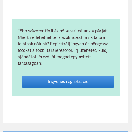
Több százezer férfi és nő keresi nálunk a párját.
Miért ne lehetnél te is azok között, akik társra
találnak nálunk? Regisztrálj ingyen és böngéssz
fotókat a többi társkeresőről, írj üzenetet, küldj
ajándékot, érezd jól magad egy nyitott
társaságban!
Ingyenes regisztráció