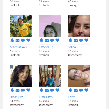
56 éves,
39 éves,
46 éves,
Szolnok
Szolnok
Karcag
Mártus1960
Katicica87
Solina
65 éves,
38 éves,
36 éves,
Szolnok
Szolnok
Jászberény
Dina1972
Timcsi1983
En29
54 éves,
42 éves,
36 éves,
Jászberény
Jászberény
Szolnok