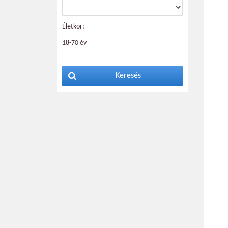
Életkor:
18-70 év
Keresés