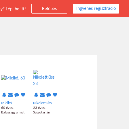
Ingyenes regisztráció
Belépés
? Lépj be itt!
Micikó
NikolettKiss
60 éves,
23 éves,
Balassagyarmat
Salgótarján