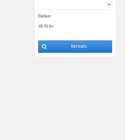
Életkor:
18-70 év
Keresés