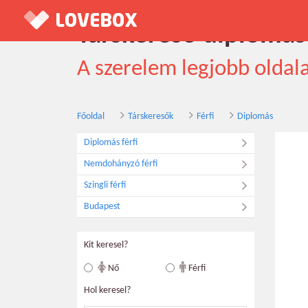
Társkereső diplomás 
A szerelem legjobb oldal
Főoldal
Társkeresők
Férfi
Diplomás
Diplomás férfi
Nemdohányzó férfi
Szingli férfi
Budapest
Kit keresel?
Nő
Férfi
Hol keresel?