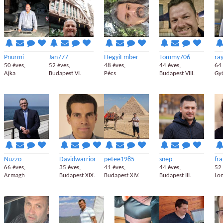
Pnurmi
Jan777
HegyiEmber
Tommy706
ra
50 éves,
52 éves,
48 éves,
44 éves,
64 
Ajka
Budapest VI.
Pécs
Budapest VIII.
Gy
Nuzzo
Davidwarrior
petee1985
snep
fr
66 éves,
35 éves,
41 éves,
44 éves,
52 
Armagh
Budapest XIX.
Budapest XIV.
Budapest III.
Lo