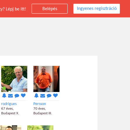
Ingyenes regisztráció
Belépés
? Lépj be itt!
rodrigues
Persson
67 éves,
70 éves,
Budapest X.
Budapest III.