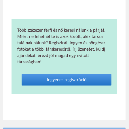
Több százezer férfi és nő keresi nálunk a párját.
Miért ne lehetnél te is azok között, akik társra
találnak nálunk? Regisztrálj ingyen és böngéssz
fotókat a többi társkeresőről, írj üzenetet, küldj
ajándékot, érezd jól magad egy nyitott
társaságban!
Ingyenes regisztráció