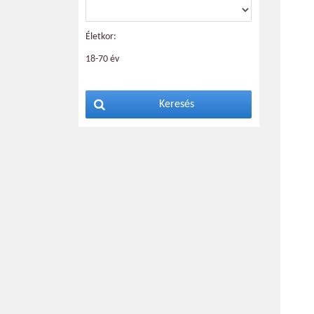
Életkor:
18-70 év
Keresés